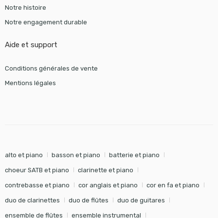
Notre histoire
Notre engagement durable
Aide et support
Conditions générales de vente
Mentions légales
alto et piano
basson et piano
batterie et piano
choeur SATB et piano
clarinette et piano
contrebasse et piano
cor anglais et piano
cor en fa et piano
duo de clarinettes
duo de flûtes
duo de guitares
ensemble de flûtes
ensemble instrumental