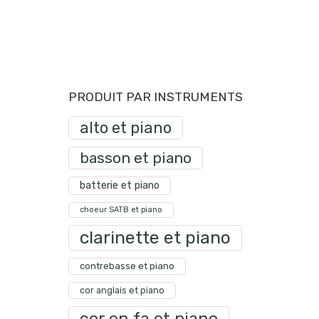
PRODUIT PAR INSTRUMENTS
alto et piano
basson et piano
batterie et piano
choeur SATB et piano
clarinette et piano
contrebasse et piano
cor anglais et piano
cor en fa et piano