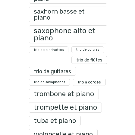
saxhorn basse et
piano
saxophone alto et
piano
trio de clarinettes
trio de cuivres
trio de flûtes
trio de guitares
trio de saxophones
trio à cordes
trombone et piano
trompette et piano
tuba et piano
violoncelle et piano