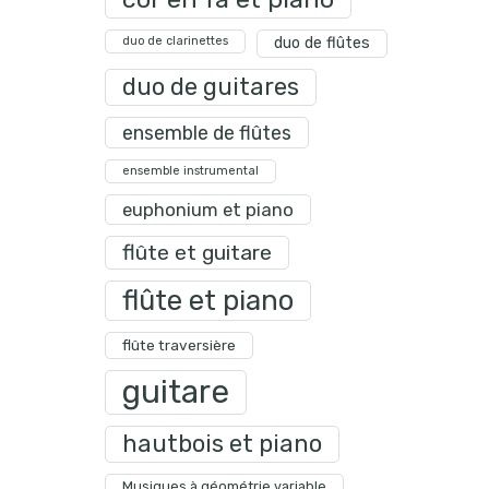
duo de clarinettes
duo de flûtes
duo de guitares
ensemble de flûtes
ensemble instrumental
euphonium et piano
flûte et guitare
flûte et piano
flûte traversière
guitare
hautbois et piano
Musiques à géométrie variable