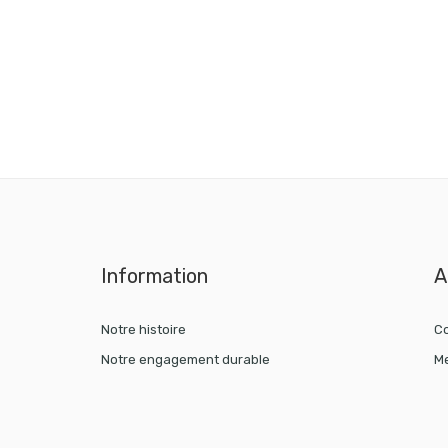
Information
A
Notre histoire
Co
Notre engagement durable
Me