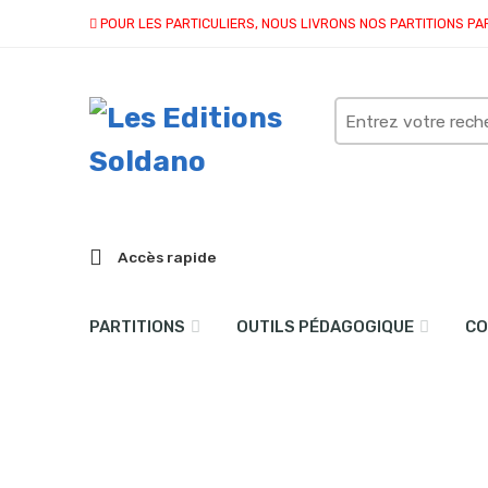
POUR LES PARTICULIERS, NOUS LIVRONS NOS PARTITIONS PA
Search
here
Accès rapide
PARTITIONS
OUTILS PÉDAGOGIQUE
CO
collection quatuor et plu
Accueil
partitions