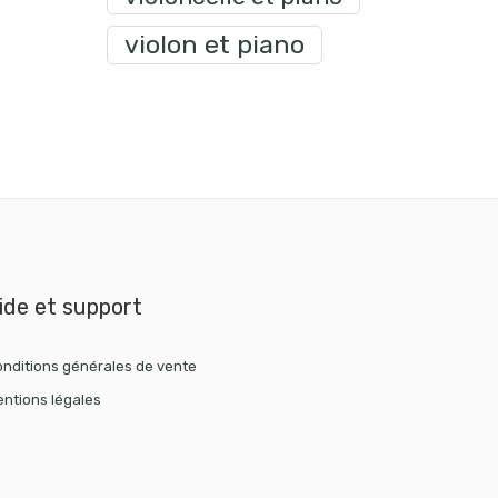
violon et piano
ide et support
nditions générales de vente
ntions légales