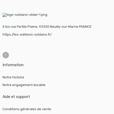
5 bis rue Fertile Plaine, 93330 Neuilly-sur-Marne FRANCE
https://les-editions-soldano.fr/
Information
Notre histoire
Notre engagement durable
Aide et support
Conditions générales de vente