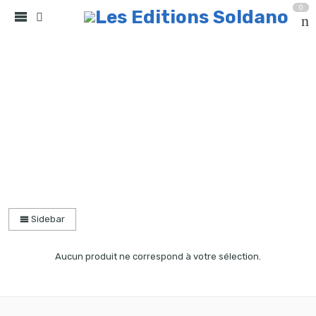
0
collection quatuor et plus
Accueil
partitions
Sidebar
Aucun produit ne correspond à votre sélection.