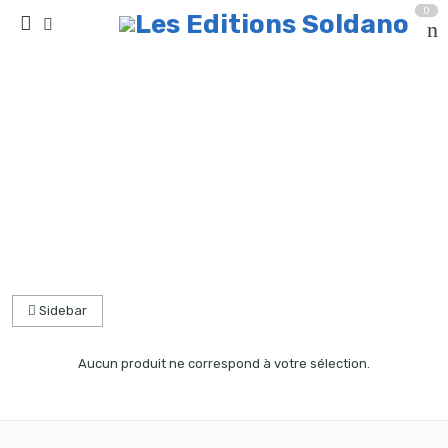
0
collection quatuor et plus
Accueil
partitions
Sidebar
Aucun produit ne correspond à votre sélection.