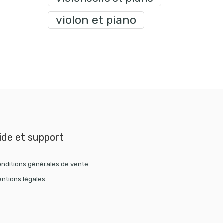
violon et piano
ide et support
nditions générales de vente
ntions légales