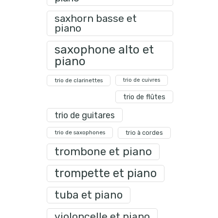
saxhorn basse et
piano
saxophone alto et
piano
trio de clarinettes
trio de cuivres
trio de flûtes
trio de guitares
trio de saxophones
trio à cordes
trombone et piano
trompette et piano
tuba et piano
violoncelle et piano