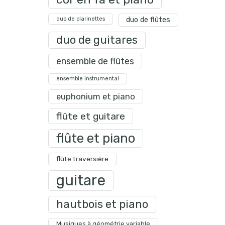
duo de clarinettes
duo de flûtes
duo de guitares
ensemble de flûtes
ensemble instrumental
euphonium et piano
flûte et guitare
flûte et piano
flûte traversière
guitare
hautbois et piano
Musiques à géométrie variable