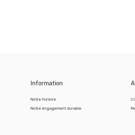
Information
A
Notre histoire
Co
Notre engagement durable
Me