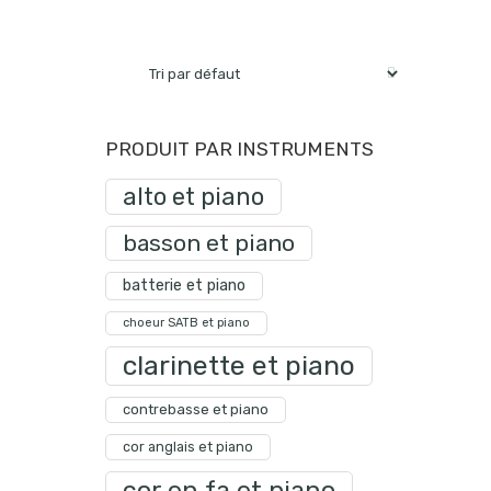
PRODUIT PAR INSTRUMENTS
alto et piano
basson et piano
batterie et piano
choeur SATB et piano
clarinette et piano
contrebasse et piano
cor anglais et piano
cor en fa et piano