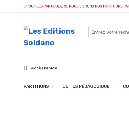
POUR LES PARTICULIERS, NOUS LIVRONS NOS PARTITIONS PA
Search
here
Accès rapide
PARTITIONS
OUTILS PÉDAGOGIQUE
CO
collection quatuor et plu
Accueil
partitions