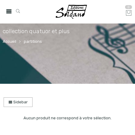
0
collection quatuor et plus
Accueil
partitions
Sidebar
Aucun produit ne correspond à votre sélection.