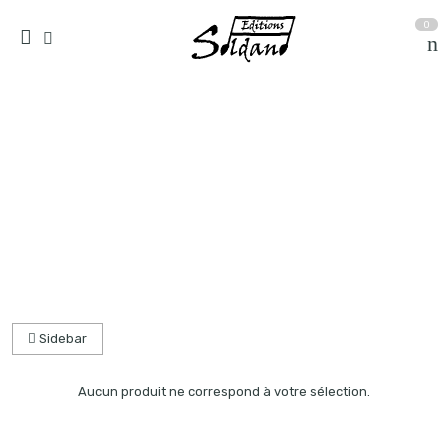
0
collection quatuor et plus
Accueil
partitions
Sidebar
Aucun produit ne correspond à votre sélection.