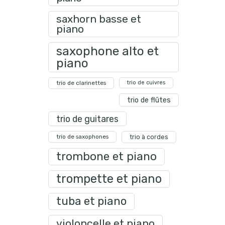
saxhorn basse et
piano
saxophone alto et
piano
trio de clarinettes
trio de cuivres
trio de flûtes
trio de guitares
trio de saxophones
trio à cordes
trombone et piano
trompette et piano
tuba et piano
violoncelle et piano