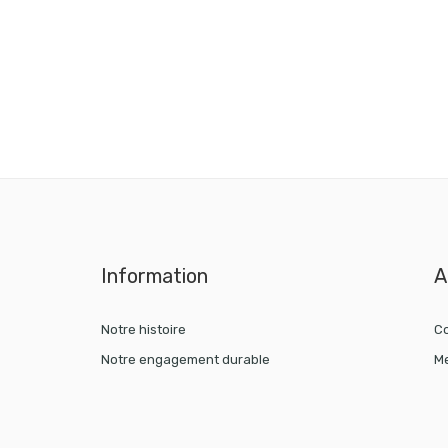
Information
A
Notre histoire
Co
Notre engagement durable
Me