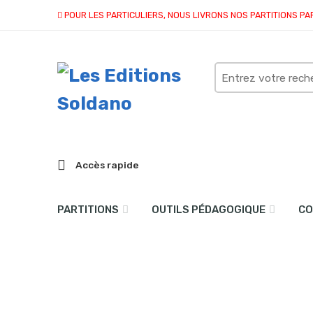
POUR LES PARTICULIERS, NOUS LIVRONS NOS PARTITIONS PA
Search
here
Accès rapide
PARTITIONS
OUTILS PÉDAGOGIQUE
CO
collection quatuor et plu
Accueil
partitions