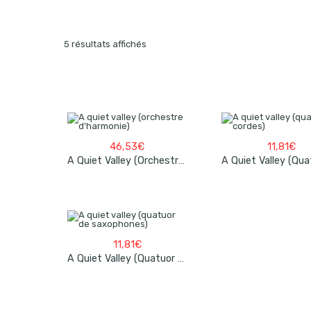
5 résultats affichés
46,53
€
11,81
€
A Quiet Valley (orchestre D’harmonie)
11,81
€
A Quiet Valley (quatuor De Saxophones)