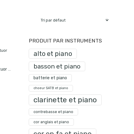
PRODUIT PAR INSTRUMENTS
alto et piano
basson et piano
A Quiet Valley (quatuor De Flûtes)
batterie et piano
choeur SATB et piano
clarinette et piano
contrebasse et piano
cor anglais et piano
cor en fa et piano