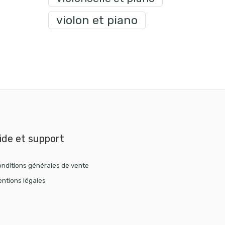
violon et piano
ide et support
nditions générales de vente
ntions légales