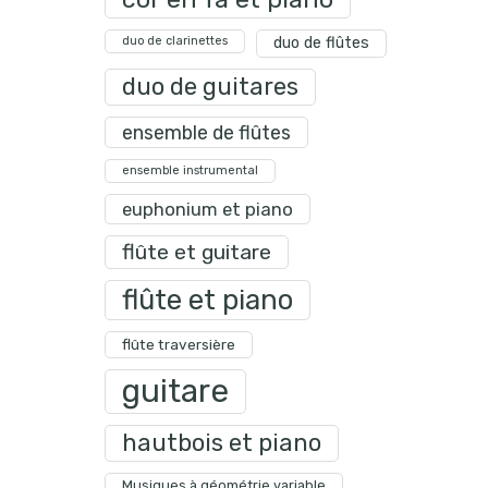
duo de clarinettes
duo de flûtes
duo de guitares
ensemble de flûtes
ensemble instrumental
euphonium et piano
flûte et guitare
flûte et piano
flûte traversière
guitare
hautbois et piano
Musiques à géométrie variable