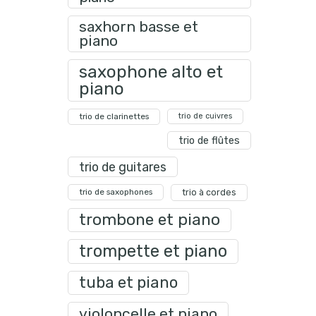
saxhorn basse et
piano
saxophone alto et
piano
trio de clarinettes
trio de cuivres
trio de flûtes
trio de guitares
trio de saxophones
trio à cordes
trombone et piano
trompette et piano
tuba et piano
violoncelle et piano