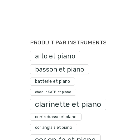
PRODUIT PAR INSTRUMENTS
alto et piano
basson et piano
batterie et piano
choeur SATB et piano
clarinette et piano
contrebasse et piano
cor anglais et piano
cor en fa et piano