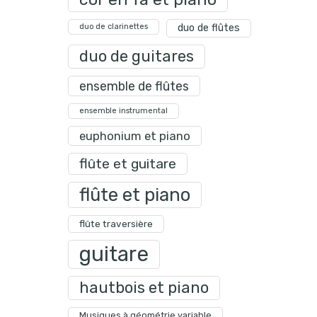
duo de clarinettes
duo de flûtes
duo de guitares
ensemble de flûtes
ensemble instrumental
euphonium et piano
flûte et guitare
flûte et piano
flûte traversière
guitare
hautbois et piano
Musiques à géométrie variable