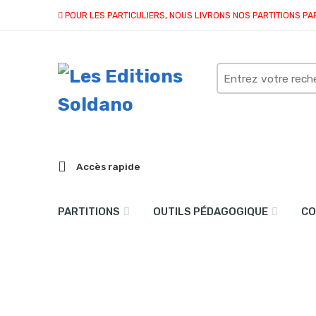
POUR LES PARTICULIERS, NOUS LIVRONS NOS PARTITIONS PA
Search
here
Accès rapide
PARTITIONS
OUTILS PÉDAGOGIQUE
CO
collection duo
Accueil
partitions