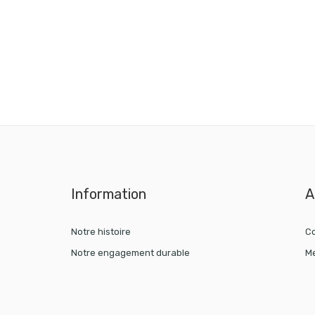
Information
A
Notre histoire
Co
Notre engagement durable
Me