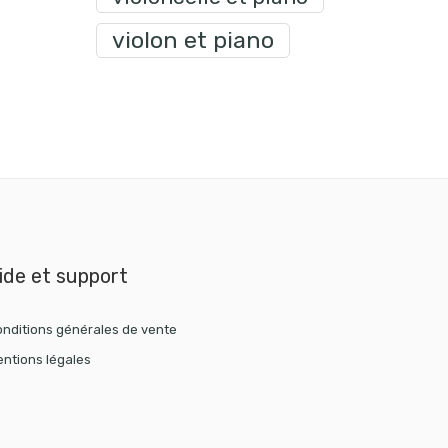
violon et piano
ide et support
nditions générales de vente
ntions légales